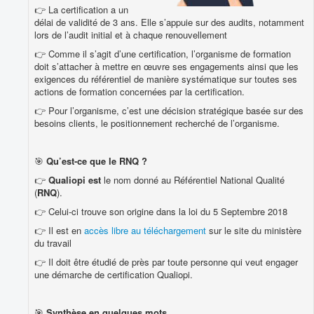
👉 La certification a un
délai de validité de 3 ans. Elle s’appuie sur des audits, notamment
lors de l’audit initial et à chaque renouvellement
👉 Comme il s’agit d’une certification, l’organisme de formation
doit s’attacher à mettre en œuvre ses engagements ainsi que les
exigences du référentiel de manière systématique sur toutes ses
actions de formation concernées par la certification.
👉 Pour l’organisme, c’est une décision stratégique basée sur des
besoins clients, le positionnement recherché de l’organisme.
🎯
Qu’est-ce que le RNQ ?
👉
Qualiopi est
le nom donné au Référentiel National Qualité
(
RNQ
).
👉 Celui-ci trouve son origine dans la loi du 5 Septembre 2018
👉 Il est en
accès libre au téléchargement
sur le site du ministère
du travail
👉 Il doit être étudié de près par toute personne qui veut engager
une démarche de certification Qualiopi.
🎯
Synthèse en quelques mots