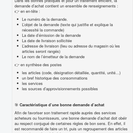
Dans les bonnes pratiques et pour un traitement efficient, la
demande d’achat contient un ensemble de renseignements :
👉 en en-tête :
Le numéro de la demande.
L’objet de la demande (texte qui justifie et explique la
nécessité la commande)
La date d’émission de la demande
La date de livraison sollicitée
L’adresse de livraison (lieu ou adresse du magasin où les
articles seront rangés)
Le nom de l’émetteur de la demande
👉 en synthèse des postes
les articles (code, désignation détaillée, quantité, unité…)
un bref historique des consommations
les services
les sources d’approvisionnements possibles
🎯
Caractéristique d’une bonne demande d’achat
Afin de favoriser son traitement rapide auprès des services
acheteurs ou fournisseurs, une bonne demande d’achat doit obéir
au respect conjugué de certaines règles de bon sens. En effet, il
est recommandé de faire un tri, puis un regroupement des articles