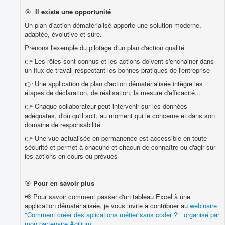
🎯
Il existe une opportunité
Un plan d'action dématérialisé apporte une solution moderne,
adaptée, évolutive et sûre.
Prenons l'exemple du pilotage d'un plan d'action qualité
👉 Les rôles sont connus et les actions doivent s'enchainer dans
un flux de travail respectant les bonnes pratiques de l'entreprise
👉 Une application de plan d'action dématérialisée intègre les
étapes de déclaration, de réalisation, la mesure d'efficacité...
👉 Chaque collaborateur peut intervenir sur les données
adéquates, d'où qu'il soit, au moment qui le concerne et dans son
domaine de responsabilité
👉 Une vue actualisée en permanence est accessible en toute
sécurité et permet à chacune et chacun de connaître ou d'agir sur
les actions en cours ou prévues
🎯
Pour en savoir plus
📢 Pour savoir comment passer d'un tableau Excel à une
application dématérialisée, je vous invite à contribuer au
webinaire
"Comment créer des aplications métier sans coder ?" organisé par
mon partenaire Agilium