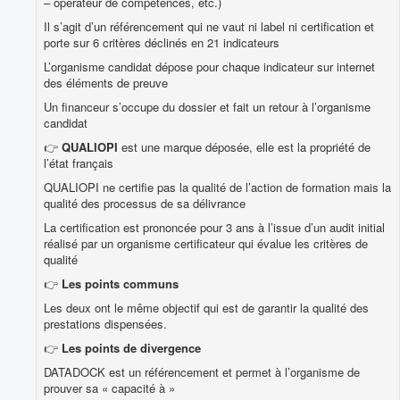
– opérateur de compétences, etc.)
Il s’agit d’un référencement qui ne vaut ni label ni certification et
porte sur 6 critères déclinés en 21 indicateurs
L’organisme candidat dépose pour chaque indicateur sur internet
des éléments de preuve
Un financeur s’occupe du dossier et fait un retour à l’organisme
candidat
👉
QUALIOPI
est une marque déposée, elle est la propriété de
l’état français
QUALIOPI ne certifie pas la qualité de l’action de formation mais la
qualité des processus de sa délivrance
La certification est prononcée pour 3 ans à l’issue d’un audit initial
réalisé par un organisme certificateur qui évalue les critères de
qualité
👉
Les points communs
Les deux ont le même objectif qui est de garantir la qualité des
prestations dispensées.
👉
Les points de divergence
DATADOCK est un référencement et permet à l’organisme de
prouver sa « capacité à »