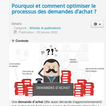
Pourquoi et comment optimiser le
processus des demandes d’achat ?
Détails
Catégorie :
Articles et publications
Publication : 20 janvier 2022
🎯
Contexte
Une
demande d’achat
(dite aussi demande d’approvisionnement)
est un document émis par un service de l’entreprise lorsqu’il y a