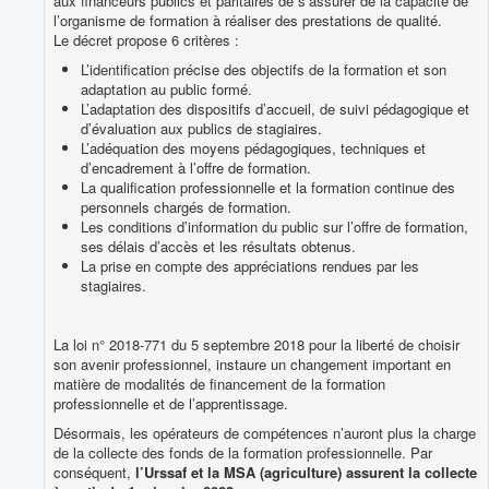
aux financeurs publics et paritaires de s’assurer de la capacité de
l’organisme de formation à réaliser des prestations de qualité.
Le décret propose 6 critères :
L’identification précise des objectifs de la formation et son
adaptation au public formé.
L’adaptation des dispositifs d’accueil, de suivi pédagogique et
d’évaluation aux publics de stagiaires.
L’adéquation des moyens pédagogiques, techniques et
d’encadrement à l’offre de formation.
La qualification professionnelle et la formation continue des
personnels chargés de formation.
Les conditions d’information du public sur l’offre de formation,
ses délais d’accès et les résultats obtenus.
La prise en compte des appréciations rendues par les
stagiaires.
La loi n° 2018-771 du 5 septembre 2018 pour la liberté de choisir
son avenir professionnel, instaure un changement important en
matière de modalités de financement de la formation
professionnelle et de l’apprentissage.
Désormais, les opérateurs de compétences n’auront plus la charge
de la collecte des fonds de la formation professionnelle. Par
conséquent,
l’Urssaf et la MSA (agriculture) assurent la collecte