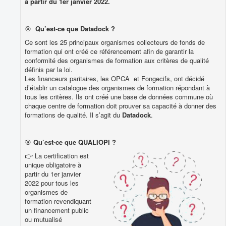
à partir du 1er janvier 2022.
🎯
Qu’est-ce que Datadock ?
Ce sont les 25 principaux organismes collecteurs de fonds de
formation qui ont créé ce référencement afin de garantir la
conformité des organismes de formation aux critères de qualité
définis par la loi.
Les financeurs paritaires, les OPCA et Fongecifs, ont décidé
d’établir un catalogue des organismes de formation répondant à
tous les critères. Ils ont créé une base de données commune où
chaque centre de formation doit prouver sa capacité à donner des
formations de qualité. Il s’agit du
Datadock
.
🎯
Qu’est-ce que QUALIOPI ?
👉 La certification est
unique obligatoire à
partir du 1er janvier
2022 pour tous les
organismes de
formation revendiquant
un financement public
ou mutualisé