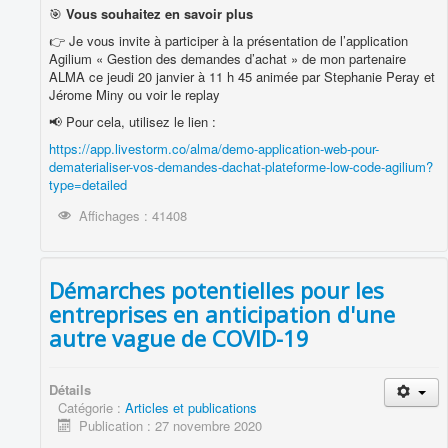
🎯
Vous souhaitez en savoir plus
👉 Je vous invite à participer à la présentation de l’application
Agilium « Gestion des demandes d’achat » de mon partenaire
ALMA ce jeudi 20 janvier à 11 h 45 animée par Stephanie Peray et
Jérome Miny ou voir le replay
📢 Pour cela, utilisez le lien :
https://app.livestorm.co/alma/demo-application-web-pour-
dematerialiser-vos-demandes-dachat-plateforme-low-code-agilium?
type=detailed
Affichages : 41408
Démarches potentielles pour les
entreprises en anticipation d'une
autre vague de COVID-19
Détails
Catégorie :
Articles et publications
Publication : 27 novembre 2020