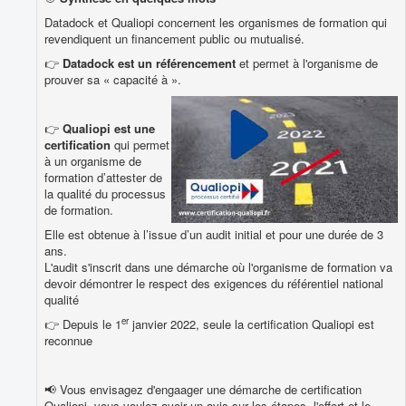
Datadock et Qualiopi concernent les organismes de formation qui
revendiquent un financement public ou mutualisé.
👉
Datadock est un
référencement
et permet à l'organisme de
prouver sa « capacité à ».
👉
Qualiopi est une
certification
qui permet
à un organisme de
formation d’attester de
la qualité du processus
de formation.
Elle est obtenue à l’issue d’un audit initial et pour une durée de 3
ans.
L'audit s'inscrit dans une démarche où l'organisme de formation va
devoir démontrer le respect des exigences du référentiel national
qualité
er
👉 Depuis le 1
janvier 2022, seule la certification Qualiopi est
reconnue
📢 Vous envisagez d'engaager une démarche de certification
Qualiopi, vous voulez avoir un avis sur les étapes, l'effort et le