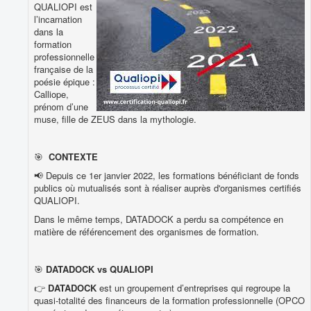
QUALIOPI est
l’incarnation
dans la
formation
professionnelle
française de la
poésie épique :
Calliope,
prénom d’une
muse, fille de ZEUS dans la mythologie.
🎯
CONTEXTE
📢 Depuis ce 1er janvier 2022, les formations bénéficiant de fonds
publics où mutualisés sont à réaliser auprès d'organismes certifiés
QUALIOPI.
Dans le même temps, DATADOCK a perdu sa compétence en
matière de référencement des organismes de formation.
🎯
DATADOCK vs QUALIOPI
👉
DATADOCK
est un groupement d’entreprises qui regroupe la
quasi-totalité des financeurs de la formation professionnelle (OPCO