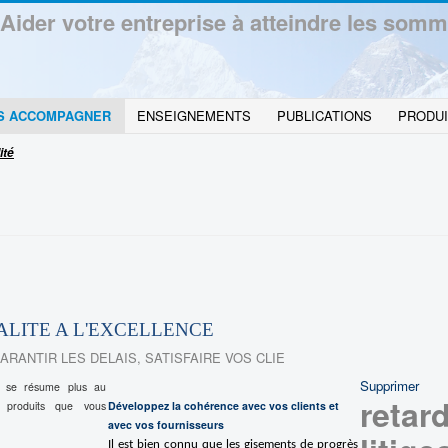
Aider votre entreprise à atteindre les somm
S ACCOMPAGNER
ENSEIGNEMENTS
PUBLICATIONS
PRODUI
ité
ALITE A L'EXCELLENCE
ARANTIR LES DELAIS, SATISFAIRE VOS CLIE
Supprimer
ne se résume plus au
retar
s produits que vous
Développez la cohérence avec vos clients et
avec vos fournisseurs
Il est bien connu que les gisements de progrès