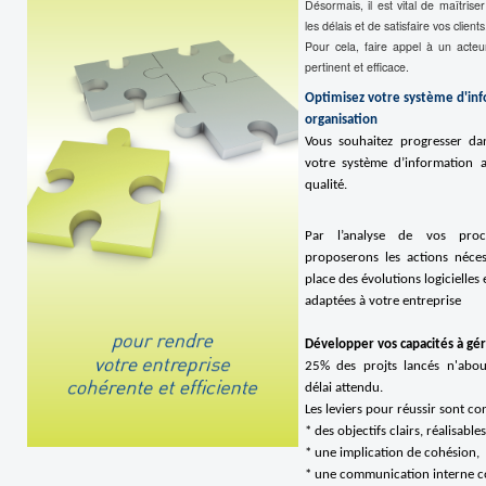
Désormais, il est vital de maîtriser
les délais et de satisfaire vos clients
Pour cela, faire appel à un acteu
pertinent et efficace.
Optimisez votre système d'inf
organisation
Vous souhaitez progresser da
votre système d’information 
qualité.
Par l’analyse de vos proc
proposerons les actions néces
place des évolutions logicielles 
adaptées à votre entreprise
Développer vos capacités à gér
25% des projts lancés n'abou
délai attendu.
Les leviers pour réussir sont co
* des objectifs clairs, réalisable
* une implication de cohésion,
* une communication interne co