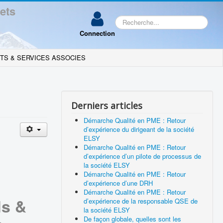
ets
Rechercher
Connection
TS & SERVICES ASSOCIES
Derniers articles
Démarche Qualité en PME : Retour
d’expérience du dirigeant de la société
ELSY
Démarche Qualité en PME : Retour
d’expérience d’un pilote de processus de
la société ELSY
Démarche Qualité en PME : Retour
d’expérience d’une DRH
Démarche Qualité en PME : Retour
ds &
d’expérience de la responsable QSE de
la société ELSY
De façon globale, quelles sont les