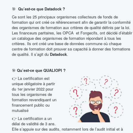
🎯
Qu’est-ce que Datadock ?
Ce sont les 25 principaux organismes collecteurs de fonds de
formation qui ont créé ce référencement afin de garantir la conformité
des organismes de formation aux critères de qualité définis par la loi.
Les financeurs paritaires, les OPCA et Fongecifs, ont décidé d’établir
un catalogue des organismes de formation répondant à tous les
critères. Ils ont créé une base de données commune où chaque
centre de formation doit prouver sa capacité à donner des formations
de qualité. Il s’agit du
Datadock
.
🎯
Qu’est-ce que QUALIOPI ?
👉 La certification est
unique obligatoire à partir
du 1er janvier 2022 pour
tous les organismes de
formation revendiquant un
financement public ou
mutualisé
👉 La certification a un
délai de validité de 3 ans.
Elle s’appuie sur des audits, notamment lors de l’audit initial et à