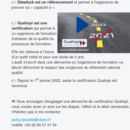
👉
Datadock est un
référencement
et permet à l'organisme de
prouver sa « capacité à ».
👉
Qualiopi est une
certification
qui permet à
un organisme de formation
d’attester de la qualité du
processus de formation.
Elle est obtenue à l’issue
d’un audit initial et pour une durée de 3 ans.
L'audit s'inscrit dans une démarche où l'organisme de formation va
devoir démontrer le respect des exigences du référentiel national
qualité
er
👉 Depuis le 1
janvier 2022, seule la certification Qualiopi est
reconnue
📢 Vous envisagez d'engaager une démarche de certification Qualiopi,
vous voulez avoir un avis sur les étapes, l'effort et le délai nécessaire,
n'hésitez pas à me contacter:
jacky.lassalle@cfpmi.fr
mobile +33 (6) 80 07 21 54