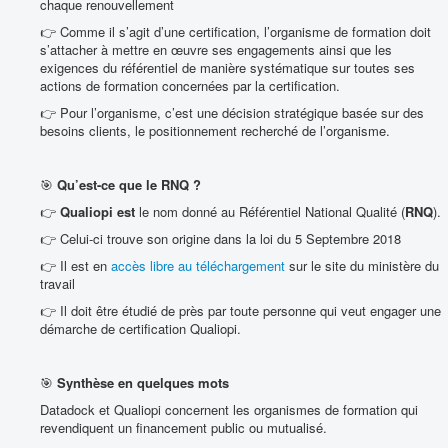
chaque renouvellement
👉 Comme il s’agit d’une certification, l’organisme de formation doit
s’attacher à mettre en œuvre ses engagements ainsi que les
exigences du référentiel de manière systématique sur toutes ses
actions de formation concernées par la certification.
👉 Pour l’organisme, c’est une décision stratégique basée sur des
besoins clients, le positionnement recherché de l’organisme.
🎯
Qu’est-ce que le RNQ ?
👉
Qualiopi est
le nom donné au Référentiel National Qualité (
RNQ
).
👉 Celui-ci trouve son origine dans la loi du 5 Septembre 2018
👉 Il est en
accès libre au téléchargement
sur le site du ministère du
travail
👉 Il doit être étudié de près par toute personne qui veut engager une
démarche de certification Qualiopi.
🎯
Synthèse en quelques mots
Datadock et Qualiopi concernent les organismes de formation qui
revendiquent un financement public ou mutualisé.