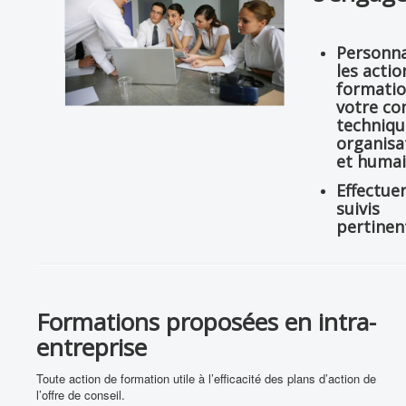
Personna
les actio
formatio
votre co
techniqu
organisa
et huma
Effectuer
suivis
pertinen
Formations proposées en intra-
entreprise
Toute action de formation utile à l’efficacité des plans d’action de
l’offre de conseil.