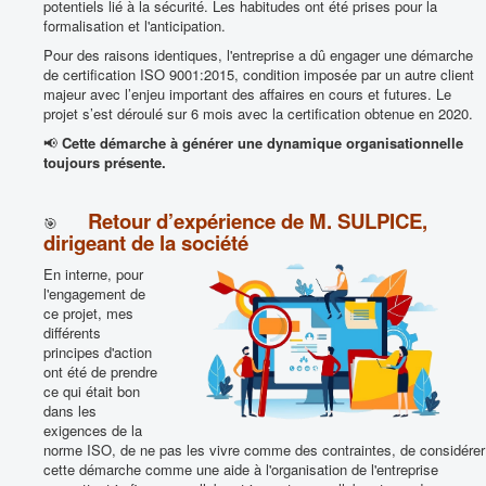
potentiels lié à la sécurité. Les habitudes ont été prises pour la
formalisation et l'anticipation.
Pour des raisons identiques, l'entreprise a dû engager une démarche
de certification ISO 9001:2015, condition imposée par un autre client
majeur avec l’enjeu important des affaires en cours et futures. Le
projet s’est déroulé sur 6 mois avec la certification obtenue en 2020.
📢
Cette démarche à générer une dynamique organisationnelle
toujours présente.
Retour d’expérience de M. SULPICE,
🎯
dirigeant de la société
En interne, pour
l'engagement de
ce projet, mes
différents
principes d'action
ont été de prendre
ce qui était bon
dans les
exigences de la
norme ISO, de ne pas les vivre comme des contraintes, de considérer
cette démarche comme une aide à l'organisation de l'entreprise