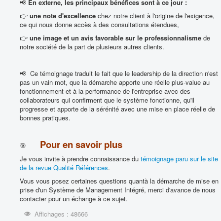
📢
En externe, les principaux bénéfices sont à ce jour :
👉
une note d'excellence
chez notre client à l'origine de l'exigence,
ce qui nous donne accès à des consultations étendues,
👉
une image et un avis favorable sur le professionnalisme
de
notre société de la part de plusieurs autres clients.
📢 Ce témoignage traduit le fait que le leadership de la direction n'est
pas un vain mot, que la démarche apporte une réelle plus-value au
fonctionnement et à la performance de l'entreprise avec des
collaborateurs qui confirment que le système fonctionne, qu'il
progresse et apporte de la sérénité avec une mise en place réelle de
bonnes pratiques.
Pour en savoir plus
🎯
Je vous invite à prendre connaissance du
témoignage paru sur le site
de la revue Qualité Références
.
Vous vous posez certaines questions quantà la démarche de mise en
prise d'un Système de Management Intégré, merci d'avance de nous
contacter pour un échange à ce sujet.
Affichages : 48666