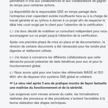
permettant in fine aux collaboratrices et aux collaborateurs de gagner
du temps pour certaines actions.
La disponibilité de la responsable QSE en temps partagé dans
l’entreprise s'est cependant avérée insuffisante face au à la charge de
travail générée et au rythme à donner à ce projet afin de respecter le
délai très court exigé par le client pour l’obtention de la certification.
👉 J'ai donc décidé de mobiliser un consultant indépendant pour nous
accompagner sur ce projet jusqu'à l'obtention de la certification.
Après une première phase de mise en place et de documentation, la
révision de certains documents a été nécessaire pour les rendre plus
digestes et réellement utilisés.
👉 J'ai réussi à convaincre les différents collaborateurs que cette
démarche pouvait présenter de réels bénéfices pour eux et pour le
fonctionnement global.
👉 Nous avons opté pour une fusion des référentiels MASE et ISO
9001 afin de disposer d'un système SMI global et cohérent.
📢
Le vécu réel après 3 ans de pratique montre de façon factuelle
une maîtrise du fonctionnement et de la sérénité.
Les exigences sont venues amener du cadre, les formalisations
réalisées des processus et des procédures s’avèrent favorables à la
bonne réalisation des étapes techniques.