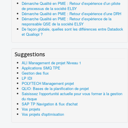
Démarche Qualité en PME : Retour d’expérience d’un pilote
PUBLICATIONS
de processus de la société ELSY
Démarche Qualité en PME : Retour d’expérience d’une DRH
PRODUITS & SERVICES ASSOCIES
Démarche Qualité en PME : Retour d’expérience de la
responsable QSE de la société ELSY
Vous êtes ici :
Accueil
De façon globale, quelles sont les différences entre Datadock
et Qualiopi ?
Suggestions
ALI Management de projet Niveau 1
Applications SMQ TPE
Gestion des flux
LP IDI
POLYTECH Management projet
QLIO: Bases de la planification de projet
Saisissez l'opportunité actuelle pour vous former à la gestion
du risque
SAP TP Navigation & flux d'achat
Vos projets
Vos projets d'optimisation