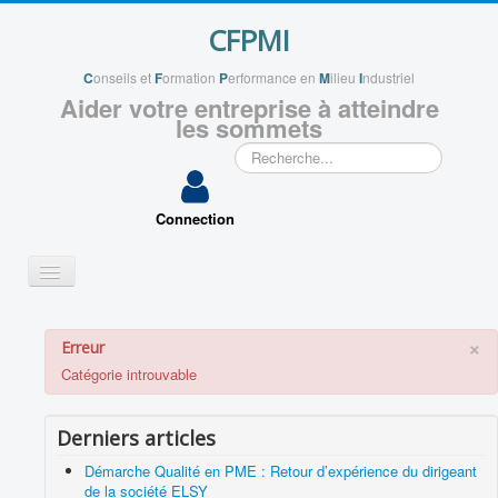
CFPMI
C
onseils et
F
ormation
P
erformance en
M
ilieu
I
ndustriel
Aider votre entreprise à atteindre
les sommets
Rechercher
Connection
Basculer
la
navigation
QUI SOMMES NOUS ?
×
Erreur
VOS PROJETS
Catégorie introuvable
APPLICATIONS
Derniers articles
VOUS ACCOMPAGNER
Démarche Qualité en PME : Retour d’expérience du dirigeant
ENSEIGNEMENTS
de la société ELSY