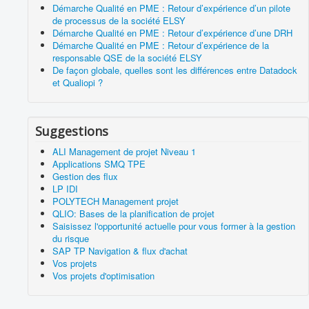
Démarche Qualité en PME : Retour d’expérience d’un pilote
PUBLICATIONS
de processus de la société ELSY
Démarche Qualité en PME : Retour d’expérience d’une DRH
PRODUITS & SERVICES ASSOCIES
Démarche Qualité en PME : Retour d’expérience de la
responsable QSE de la société ELSY
Vous êtes ici :
Accueil
De façon globale, quelles sont les différences entre Datadock
et Qualiopi ?
Suggestions
ALI Management de projet Niveau 1
Applications SMQ TPE
Gestion des flux
LP IDI
POLYTECH Management projet
QLIO: Bases de la planification de projet
Saisissez l'opportunité actuelle pour vous former à la gestion
du risque
SAP TP Navigation & flux d'achat
Vos projets
Vos projets d'optimisation